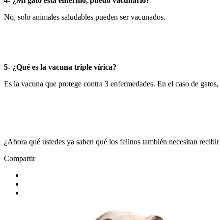
4- ¿Mi gato está enfermo, puedo vacunarlo?
No, solo animales saludables pueden ser vacunados.
5- ¿Qué es la vacuna triple vírica?
Es la vacuna que protege contra 3 enfermedades. En el caso de gatos, l
¿Ahora qué ustedes ya saben qué los felinos también necesitan recibir
Compartir