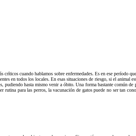
s críticos cuando hablamos sobre enfermedades. Es en ese período que 
ntes en todos los locales. En esas situaciones de riesgo, si el animal 
ios, pudiendo hasta mismo venir a óbito. Una forma bastante común de p
er rutina para las perros, la vacunación de gatos puede no ser tan con