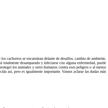
los cachorros se encuentran delante de desafíos, cambio de ambiente,
está totalmente desamparado y infectarse con alguna enfermedad, puede
roteger los animales y seres humanos contra esos peligros o al menos
ocida así, pero es igualmente importante. Vamos aclarar las dudas más