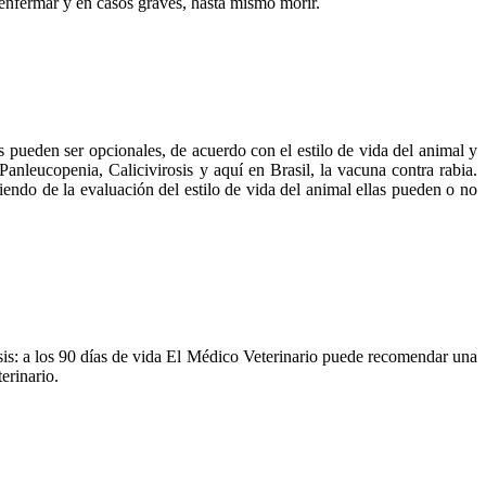
 enfermar y en casos graves, hasta mismo morir.
 pueden ser opcionales, de acuerdo con el estilo de vida del animal y
anleucopenia, Calicivirosis y aquí en Brasil, la vacuna contra rabia.
ndo de la evaluación del estilo de vida del animal ellas pueden o no
dosis: a los 90 días de vida El Médico Veterinario puede recomendar una
erinario.