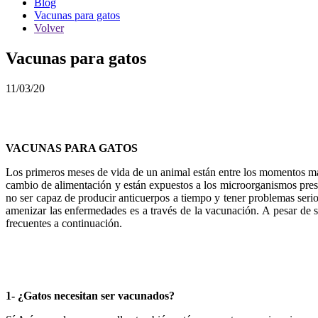
Blog
Vacunas para gatos
Volver
Vacunas para gatos
11/03/20
VACUNAS PARA GATOS
Los primeros meses de vida de un animal están entre los momentos má
cambio de alimentación y están expuestos a los microorganismos prese
no ser capaz de producir anticuerpos a tiempo y tener problemas ser
amenizar las enfermedades es a través de la vacunación. A pesar de s
frecuentes a continuación.
1- ¿Gatos necesitan ser vacunados?