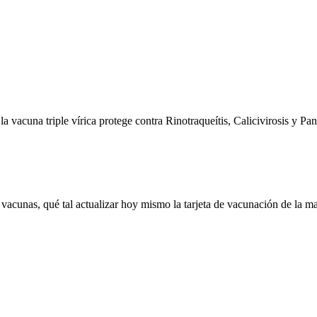
a vacuna triple vírica protege contra Rinotraqueítis, Calicivirosis y Pa
 vacunas, qué tal actualizar hoy mismo la tarjeta de vacunación de la m