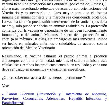
vacuna tiene una protección más duradera, por cerca de 6 meses, 1
año o más, necesitando refuerzos de acuerdo con orientaciones del
Veterinario y es necesario un plazo mayor para que el sistema
inmune del animal conteste y la mascota sea considerada protegida.
La vacuna también puede sufrir interferencia de los anticuerpos de la
madre y solo puede ser hecha en animales saludables. La protección
conferida por la vacuna es dependiente de un buen funcionamiento
inmunológico del animal. Mientras el suero tiene protección más
corta (a lo máximo 10 días), sin embargo es más inmediata. Puede
ser hecho en animales enfermos o saludables, de acuerdo con la
orientación del Médico Veterinario.
Resumiendo, la vacuna estimula el propio animal a producir
anticuerpos contra la enfermedad, mientras el suero suministra esas
células listas. Ambos los productos tienen buen resultado y cada uno
debe ser usado en momentos y situaciones específicas.
¿Quiere saber más acerca de los sueros hiperinmunes?
Vea:
• Cannis Globulin (Prevención y Tratamiento de Moquillo,
Parvovirus, Coronavirus, Adenovirus, Hepatitis Infecciosa y
Parainfluenza)