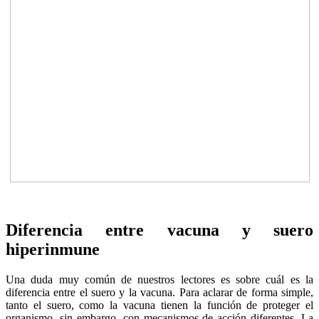
Diferencia entre vacuna y suero
hiperinmune
Una duda muy común de nuestros lectores es sobre cuál es la
diferencia entre el suero y la vacuna. Para aclarar de forma simple,
tanto el suero, como la vacuna tienen la función de proteger el
organismo, sin embargo, con mecanismos de acción diferentes. La