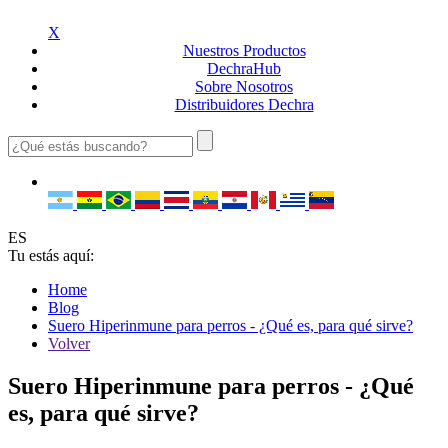
X
Nuestros
Productos
Dechra
Hub
Sobre
Nosotros
Distribuidores
Dechra
ES
Tu estás aquí:
Home
Blog
Suero Hiperinmune para perros - ¿Qué es, para qué sirve?
Volver
Suero Hiperinmune para perros - ¿Qué
es, para qué sirve?