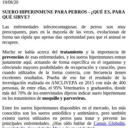
19/08/20
SUERO HIPERINMUNE PARA PERROS - ¿QUÉ ES, PARA
QUÉ SIRVE?
Las enfermedades infectocontagiosas de perros son muy
preocupantes, pues en la mayoría de las veces, evolucionan de
forma tan rápida que apenas dan oportunidad para que el animal se
recupere.
Mucho se habla acerca del
tratamiento
y la importancia de
prevención
de esas enfermedades, y los sueros hiperinmunes entran
justamente aquí, actuando de forma específica en el organismo y
ofreciendo mayores posibilidades de recuperación y curación, pues
cuando utilizados de la forma correcta, con frecuencia tienen
excelentes resultados. Prueba de eso fue el resultado de la
investigación realizada en ANCLIVEPA en 2015 con más de 400
personas, de entre ellas, el 95% Veterinarios y graduandos, donde
más del 70% de los entrevistados dijeron indicar suero hiperinmune
en los tratamientos de
moquillo y parvovirus.
Entre los sueros hiperinmunes disponibles en el mercado, los más
conocidos son los sueros antiofídico y antitetánico, pero también
existen sueros utilizados en perros para tratar y prevenir las
principales enfermedades. ¿Has oído hablar de
Cannis Globulin
,