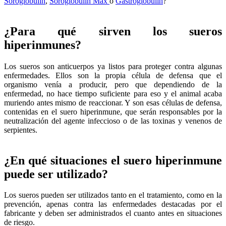
Soroglobulin
,
Soroglobulin Max
o
Gastroglobulin
?
¿Para qué sirven los sueros
hiperinmunes?
Los sueros son anticuerpos ya listos para proteger contra algunas
enfermedades. Ellos son la propia célula de defensa que el
organismo venía a producir, pero que dependiendo de la
enfermedad, no hace tiempo suficiente para eso y el animal acaba
muriendo antes mismo de reaccionar. Y son esas células de defensa,
contenidas en el suero hiperinmune, que serán responsables por la
neutralización del agente infeccioso o de las toxinas y venenos de
serpientes.
¿En qué situaciones el suero hiperinmune
puede ser utilizado?
Los sueros pueden ser utilizados tanto en el tratamiento, como en la
prevención, apenas contra las enfermedades destacadas por el
fabricante y deben ser administrados el cuanto antes en situaciones
de riesgo.