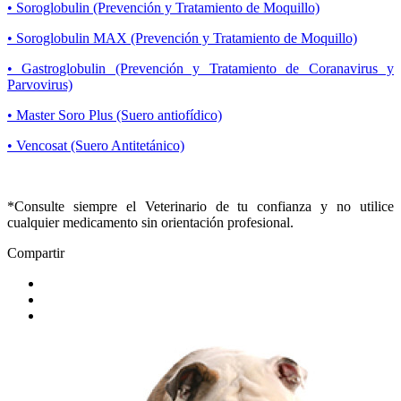
• Soroglobulin (Prevención y Tratamiento de Moquillo)
• Soroglobulin MAX (Prevención y Tratamiento de Moquillo)
• Gastroglobulin (Prevención y Tratamiento de Coranavirus y
Parvovirus)
• Master Soro Plus (Suero antiofídico)
• Vencosat (Suero Antitetánico)
*Consulte siempre el Veterinario de tu confianza y no utilice
cualquier medicamento sin orientación profesional.
Compartir