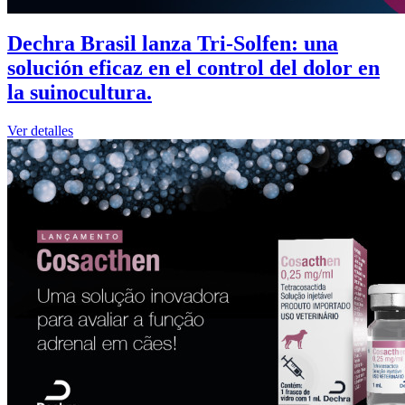
Dechra Brasil lanza Tri-Solfen: una
solución eficaz en el control del dolor en
la suinocultura.
Ver detalles