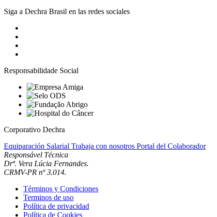
Siga a Dechra Brasil en las redes sociales
Responsabilidade Social
Corporativo Dechra
Equiparación Salarial
Trabaja con nosotros
Portal del Colaborador
Responsável Técnica
Drª. Vera Lúcia Fernandes.
CRMV-PR nº 3.014.
Términos y Condiciones
Terminos de uso
Política de privacidad
Política de Cookies