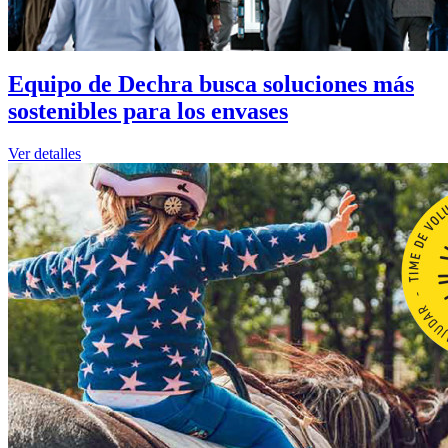
Equipo de Dechra busca soluciones más
sostenibles para los envases
Ver detalles