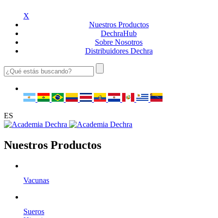
X
Nuestros
Productos
Dechra
Hub
Sobre
Nosotros
Distribuidores
Dechra
ES
Nuestros Productos
Vacunas
Sueros