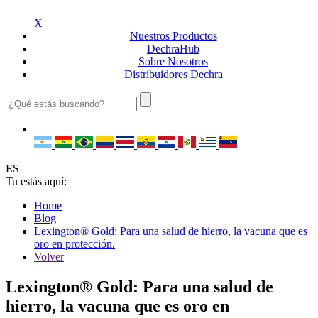
X
Nuestros
Productos
Dechra
Hub
Sobre
Nosotros
Distribuidores
Dechra
ES
Tu estás aquí:
Home
Blog
Lexington® Gold: Para una salud de hierro, la vacuna que es
oro en protección.
Volver
Lexington® Gold: Para una salud de
hierro, la vacuna que es oro en