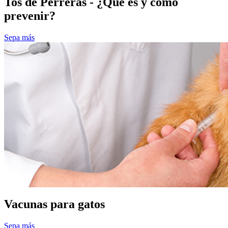
Tos de Perreras - ¿Qué es y cómo
prevenir?
Sepa más
Vacunas para gatos
Sepa más