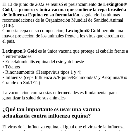
El 13 de junio de 2022 se realizó el prelanzamiento de
Lexington®
Gold
, la
primera y única vacuna que contiene la cepa brasileña
de Influenza Equina en su formulación
, siguiendo las últimas
recomendaciones de la Organización Mundial de Sanidad Animal
(OIE).
Con esta cepa en su composición,
Lexington® Gold
permite una
mayor protección de los animales frente a los virus que circulan en
el país.
Lexington® Gold
es la única vacuna que protege al caballo frente a
4 enfermedades:
• Encefalomielitis equina del este y del oeste
• Tétanos
• Rinoneumonitis (Herspevirus tipos 1 y 4)
• Influenza (cepa Influenza A/Equina/Richmond/07 y A/Equina/Rio
Grande do Sul/1/12)
La vacunación contra estas enfermedades es fundamental para
garantizar la salud de sus animales.
¿Qué tan importante es usar una vacuna
actualizada contra influenza equina?
El virus de la influenza equina, al igual que el virus de la influenza