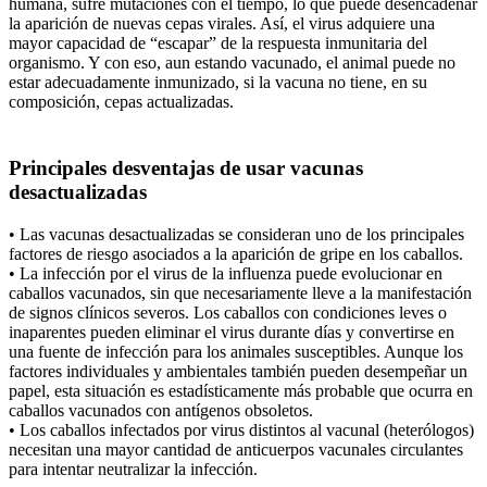
humana, sufre mutaciones con el tiempo, lo que puede desencadenar
la aparición de nuevas cepas virales. Así, el virus adquiere una
mayor capacidad de “escapar” de la respuesta inmunitaria del
organismo. Y con eso, aun estando vacunado, el animal puede no
estar adecuadamente inmunizado, si la vacuna no tiene, en su
composición, cepas actualizadas.
Principales desventajas de usar vacunas
desactualizadas
• Las vacunas desactualizadas se consideran uno de los principales
factores de riesgo asociados a la aparición de gripe en los caballos.
• La infección por el virus de la influenza puede evolucionar en
caballos vacunados, sin que necesariamente lleve a la manifestación
de signos clínicos severos. Los caballos con condiciones leves o
inaparentes pueden eliminar el virus durante días y convertirse en
una fuente de infección para los animales susceptibles. Aunque los
factores individuales y ambientales también pueden desempeñar un
papel, esta situación es estadísticamente más probable que ocurra en
caballos vacunados con antígenos obsoletos.
• Los caballos infectados por virus distintos al vacunal (heterólogos)
necesitan una mayor cantidad de anticuerpos vacunales circulantes
para intentar neutralizar la infección.