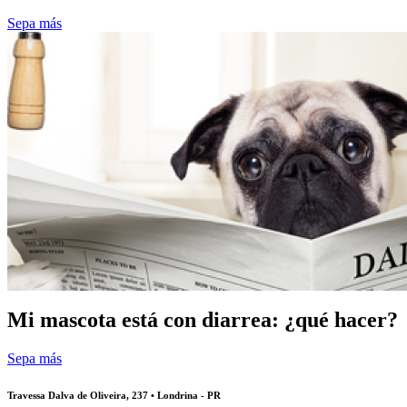
Sepa más
Mi mascota está con diarrea: ¿qué hacer?
Sepa más
Travessa Dalva de Oliveira, 237 • Londrina - PR