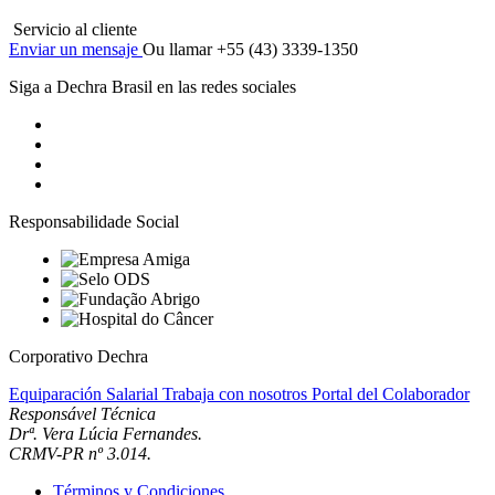
Servicio al cliente
Enviar un mensaje
Ou llamar +55 (43) 3339-1350
Siga a Dechra Brasil en las redes sociales
Responsabilidade Social
Corporativo Dechra
Equiparación Salarial
Trabaja con nosotros
Portal del Colaborador
Responsável Técnica
Drª. Vera Lúcia Fernandes.
CRMV-PR nº 3.014.
Términos y Condiciones