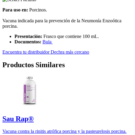
Para uso en:
Porcinos.
Vacuna indicada para la prevención de la Neumonía Enzoótica
porcina.
Presentación:
Frasco que contiene 100 mL.
Documentos:
Bula
Encuentra tu distribuidor Dechra más cercano
Productos Similares
Sau Rap®
Vacuna contra la rinitis atrófica porcina y la pasteurelosis porcina.