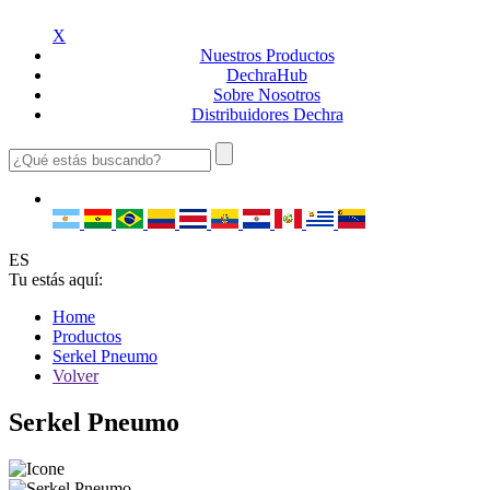
X
Nuestros
Productos
Dechra
Hub
Sobre
Nosotros
Distribuidores
Dechra
ES
Tu estás aquí:
Home
Productos
Serkel Pneumo
Volver
Serkel Pneumo