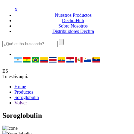
X
Nuestros
Productos
Dechra
Hub
Sobre
Nosotros
Distribuidores
Dechra
ES
Tu estás aquí:
Home
Productos
Soroglobulin
Volver
Soroglobulin