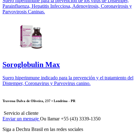
Suero hiperinmune para la prevención de los virus de Distemper,
Parainfluenza, Hepatitis Infecciosa, Adenovirosis, Coronavirosis y
Parvovirosis Caninas.
Soroglobulin Max
Suero hiperinmune indicado para la prevención y el tratamiento del
Distemper, Coronavirus y Parvovirus canino.
Travessa Dalva de Oliveira, 237 • Londrina - PR
Servicio al cliente
Enviar un mensaje
Ou llamar +55 (43) 3339-1350
Siga a Dechra Brasil en las redes sociales