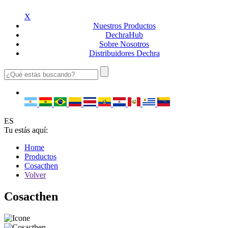
X
Nuestros
Productos
Dechra
Hub
Sobre
Nosotros
Distribuidores
Dechra
ES
Tu estás aquí:
Home
Productos
Cosacthen
Volver
Cosacthen