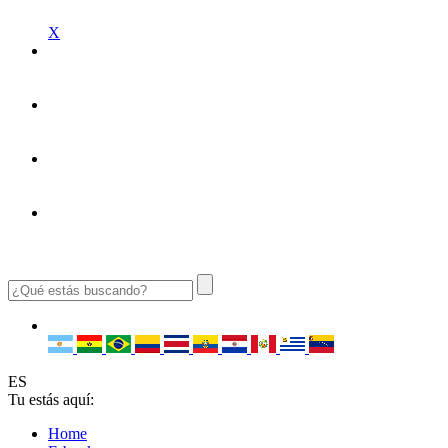
X
ES
Tu estás aquí:
Home